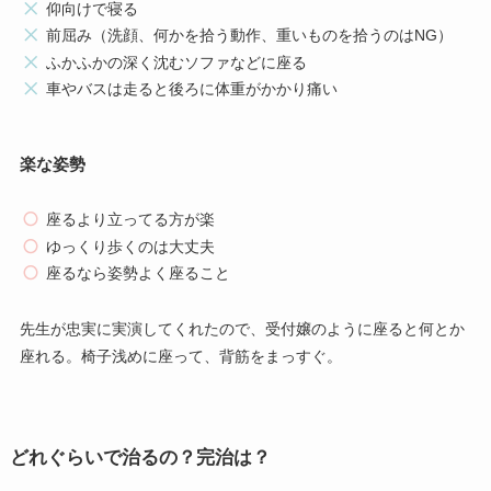
仰向けで寝る
前屈み（洗顔、何かを拾う動作、重いものを拾うのはNG）
ふかふかの深く沈むソファなどに座る
車やバスは走ると後ろに体重がかかり痛い
楽な姿勢
座るより立ってる方が楽
ゆっくり歩くのは大丈夫
座るなら姿勢よく座ること
先生が忠実に実演してくれたので、受付嬢のように座ると何とか
座れる。椅子浅めに座って、背筋をまっすぐ。
どれぐらいで治るの？完治は？