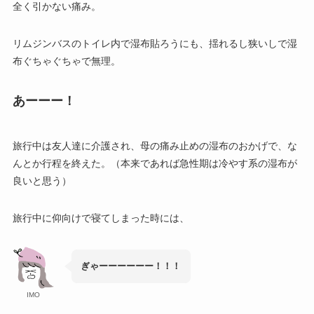
全く引かない痛み。
リムジンバスのトイレ内で湿布貼ろうにも、揺れるし狭いしで湿
布ぐちゃぐちゃで無理。
あーーー！
旅行中は友人達に介護され、母の痛み止めの湿布のおかげで、な
んとか行程を終えた。（本来であれば急性期は冷やす系の湿布が
良いと思う）
旅行中に仰向けで寝てしまった時には、
ぎゃーーーーーー！！！
IMO