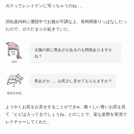
ガスってレントゲンに写っちゃうのね…。
消化器内科に通院中でお腹が不調な上、長時間座りっぱなしだっ
たので、ガスだまりが起きていた。
太腿の前に青あざがあるのも関係ありますか
ね？
IMO
青あざか…。お尻少し見せてもらえますか？
整形外科医
ようやくお尻をお見せすることができw、痛々しい青いお尻を見
て「ヒビは入ってるでしょうね」とのことで、楽な姿勢を実演で
レクチャーしてくれた。