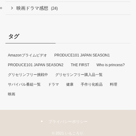
映画ドラマ感想
(24)
タグ
Amazonプライムビデオ
PRODUCE101 JAPAN SEASON1
PRODUCE101 JAPAN SEASON2
THE FIRST
Who is princess?
グリセリンフリー挑戦中
グリセリンフリー購入品一覧
サバイバル番組一覧
ドラマ
健康
手作り化粧品
料理
映画
プライバシーポリシー
©
2021 いもころり.