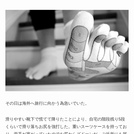
その日は海外へ旅行に向かう為急いでいた。
滑りやすい靴下で慌てて降りたことにより、自宅の階段残り5段
くらいで滑り落ちお尻を強打した。重いスーツケースを持ってお