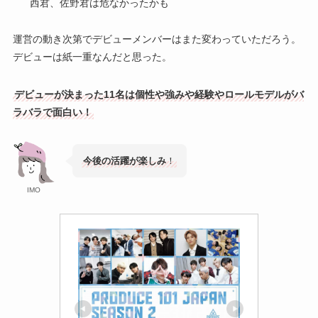
西君、佐野君は危なかったかも
運営の動き次第でデビューメンバーはまた変わっていただろう。
デビューは紙一重なんだと思った。
デビューが決まった11名は個性や強みや経験やロールモデルがバ
ラバラで面白い！
今後の活躍が楽しみ
！
IMO