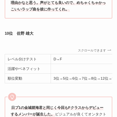
理由かなと思う。声がとても良いので、めちゃくちゃかっ
こいいラップ曲を彼に作ってくれ。
10位 佐野 雄大
スクロールできます
レベル分けテスト
D→F
活躍やベネフィット
順位変動
3位→5位→6位→7位→8位→12位→9
日プ1の金城碧海君と同じく今回もFクラスからデビュー
するメンバーが誕生した。
ビジュアルが良くてオンタクト