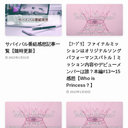
サバイバル番組感想記事一
【ﾌｰﾌﾟﾘ】ファイナルミッ
覧【随時更新】
ションはオリジナルソング
パフォーマンスバトル！ミ
2022年1月31日
ッション内容やデビューメ
ンバーは誰？本編#13〜15
感想【Who is
Princess？】
2022年1月30日