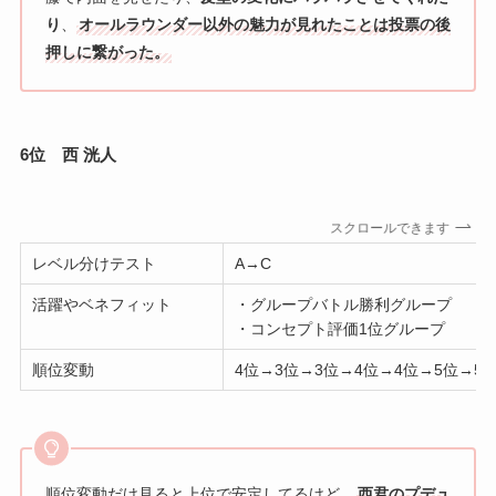
り
、
オールラウンダー以外の魅力が見れたことは投票の後
押しに繋がった。
6位 西 洸人
スクロールできます
レベル分けテスト
A→C
活躍やベネフィット
・グループバトル勝利グループ
・コンセプト評価1位グループ
順位変動
4位→3位→3位→4位→4位→5位→5
順位変動だけ見ると上位で安定してるけど、
西君のプデュ