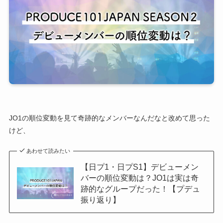
JO1の順位変動を見て奇跡的なメンバーなんだなと改めて思った
けど、
あわせて読みたい
【日プ1・日プS1】デビューメン
バーの順位変動は？JO1は実は奇
跡的なグループだった！【プデュ
振り返り】