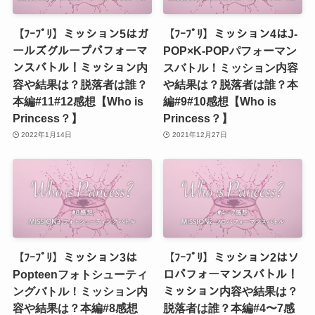
【ﾌｰﾌﾟﾘ】ミッション5はガ
【ﾌｰﾌﾟﾘ】ミッション4はJ-
ールズグループパフォーマ
POP×K-POPパフォーマン
ンスバトル！ミッション内
スバトル！ミッション内容
容や結果は？脱落者は誰？
や結果は？脱落者は誰？本
本編#11#12感想【Who is
編#9#10感想【Who is
Princess？】
Princess？】
2022年1月14日
2021年12月27日
【ﾌｰﾌﾟﾘ】ミッション3は
【ﾌｰﾌﾟﾘ】ミッション2はソ
Popteenフォトシューティ
ロパフォーマンスバトル！
ングバトル！ミッション内
ミッション内容や結果は？
容や結果は？本編#8感想
脱落者は誰？本編#4〜7感