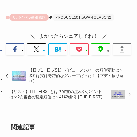
サバイバル番組感想
PRODUCE101 JAPAN SEASON2
よかったらシェアしてね！
【日プ1・日プS1】デビューメンバーの順位変動は？
JO1は実は奇跡的なグループだった！【プデュ振り返
り】
【ザスト】THE FIRSTとは？審査の流れやポイント
は？2次審査の暫定順位は？#1#2感想【THE FIRST】
関連記事