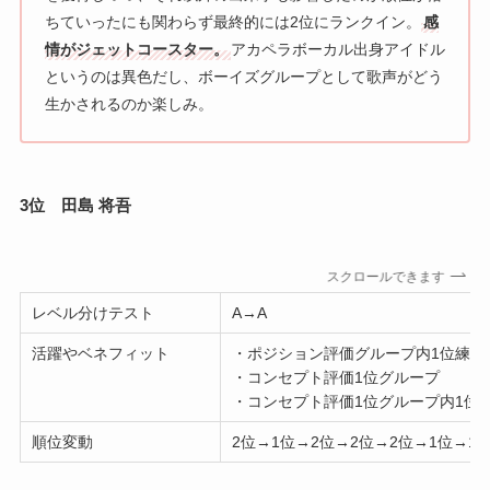
ちていったにも関わらず最終的には2位にランクイン。
感
情がジェットコースター。
アカペラボーカル出身アイドル
というのは異色だし、ボーイズグループとして歌声がどう
生かされるのか楽しみ。
3位 田島 将吾
スクロールできます
レベル分けテスト
A→A
活躍やベネフィット
・ポジション評価グループ内1位練習
・コンセプト評価1位グループ
・コンセプト評価1位グループ内1位
順位変動
2位→1位→2位→2位→2位→1位→1