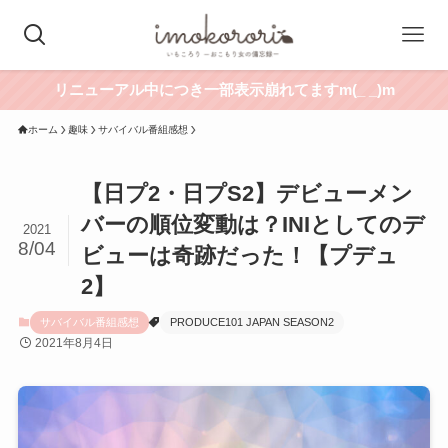
リニューアル中につき一部表示崩れてますm(_ _)m
ホーム
趣味
サバイバル番組感想
【日プ2・日プS2】デビューメン
バーの順位変動は？INIとしてのデ
2021
8/04
ビューは奇跡だった！【プデュ
2】
サバイバル番組感想
PRODUCE101 JAPAN SEASON2
2021年8月4日