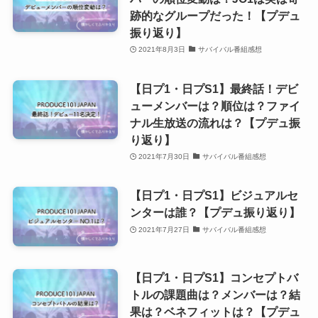
跡的なグループだった！【プデュ
振り返り】
2021年8月3日
サバイバル番組感想
【日プ1・日プS1】最終話！デビ
ューメンバーは？順位は？ファイ
ナル生放送の流れは？【プデュ振
り返り】
2021年7月30日
サバイバル番組感想
【日プ1・日プS1】ビジュアルセ
ンターは誰？【プデュ振り返り】
2021年7月27日
サバイバル番組感想
【日プ1・日プS1】コンセプトバ
トルの課題曲は？メンバーは？結
果は？ベネフィットは？【プデュ