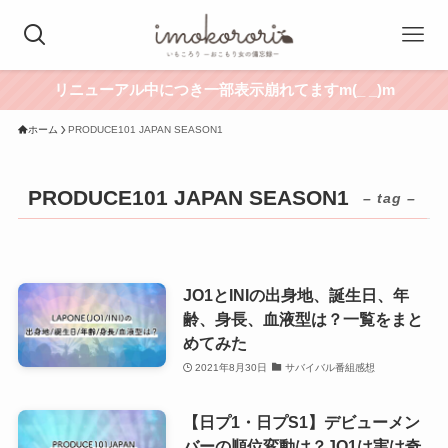
リニューアル中につき一部表示崩れてますm(_ _)m
ホーム
PRODUCE101 JAPAN SEASON1
PRODUCE101 JAPAN SEASON1
– tag –
JO1とINIの出身地、誕生日、年
齢、身長、血液型は？一覧をまと
めてみた
2021年8月30日
サバイバル番組感想
【日プ1・日プS1】デビューメン
バーの順位変動は？JO1は実は奇