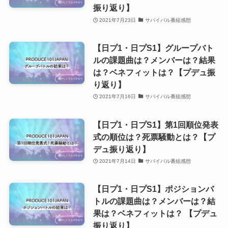
振り返り】
2021年7月23日
サバイバル番組感想
【日プ1・日プS1】グループバト
ルの課題曲は？メンバーは？結果
は？ベネフィットは？【プデュ振
り返り】
2021年7月16日
サバイバル番組感想
【日プ1・日プS1】第1回順位発表
式の順位は？死票騒動とは？【プ
デュ振り返り】
2021年7月14日
サバイバル番組感想
【日プ1・日プS1】ポジションバ
トルの課題曲は？メンバーは？結
果は？ベネフィットは？ 【プデュ
振り返り】