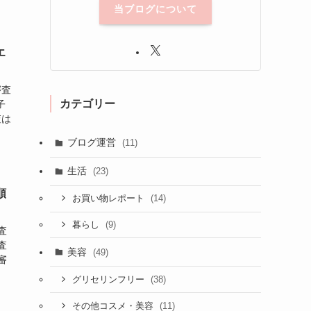
当ブログについて
エ
審査
カテゴリー
子
査は
ブログ運営
(11)
生活
(23)
順
(14)
お買い物レポート
(9)
暮らし
査
査
美容
(49)
審
(38)
グリセリンフリー
(11)
その他コスメ・美容