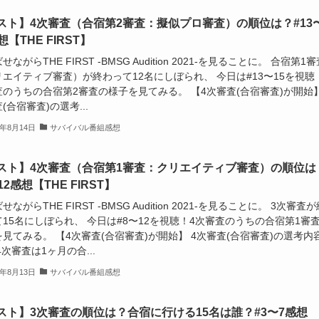
スト】4次審査（合宿第2審査：擬似プロ審査）の順位は？#13
想【THE FIRST】
せながらTHE FIRST -BMSG Audition 2021-を見ることに。 合宿第1審
エイティブ審査）が終わって12名にしぼられ、 今日は#13〜15を視聴
のうちの合宿第2審査の様子を見てみる。 【4次審査(合宿審査)が開始】
(合宿審査)の選考...
1年8月14日
サバイバル番組感想
スト】4次審査（合宿第1審査：クリエイティブ審査）の順位は
12感想【THE FIRST】
せながらTHE FIRST -BMSG Audition 2021-を見ることに。 3次審査が
15名にしぼられ、 今日は#8〜12を視聴！4次審査のうちの合宿第1審
見てみる。 【4次審査(合宿審査)が開始】 4次審査(合宿審査)の選考内
4次審査は1ヶ月の合...
1年8月13日
サバイバル番組感想
スト】3次審査の順位は？合宿に行ける15名は誰？#3〜7感想