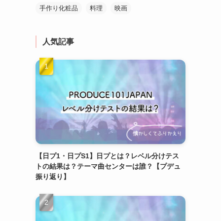
手作り化粧品
料理
映画
人気記事
【日プ1・日プS1】日プとは？レベル分けテス
トの結果は？テーマ曲センターは誰？【プデュ
振り返り】