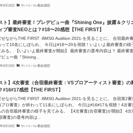
1年8月20日
サバイバル番組感想
スト】最終審査！プレデビュー曲『Shining One』披露＆クリ
ブ審査NEOとは？#18〜20感想【THE FIRST】
せながらTHE FIRST -BMSG Audition 2021-を見ることに。 合宿最終
って10名にしぼられ、 今日は#18〜20を視聴！いよいよ最終審査の様
てみる。 【いよいよ最終審査が開始】 最終審査の選考内容は？ 最終審
ュー曲『Shining...
1年8月19日
サバイバル番組感想
スト】4次審査（合宿最終審査：VSプロアーティスト審査）の
#16#17感想【THE FIRST】
せながらTHE FIRST -BMSG Audition 2021-を見ることに。 合宿第2審
プロ審査）が終わって11名にしぼられ、 今日は#16#17を視聴！4次審
の合宿最終審査の様子を見てみる。 【4次審査(合宿審査)が開始】 4次
宿審査)の選考内容は...
1年8月16日
サバイバル番組感想