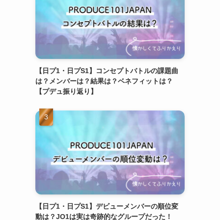
【日プ1・日プS1】コンセプトバトルの課題曲
は？メンバーは？結果は？ベネフィットは？
【プデュ振り返り】
【日プ1・日プS1】デビューメンバーの順位変
動は？JO1は実は奇跡的なグループだった！