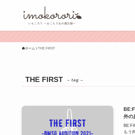
ホーム
THE FIRST
THE FIRST
– tag –
BE:
外の
BE:
もう何