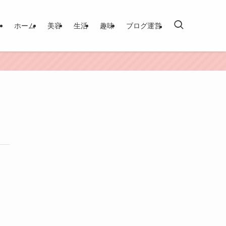
ホーム
美容
生活
趣味
ブログ運営