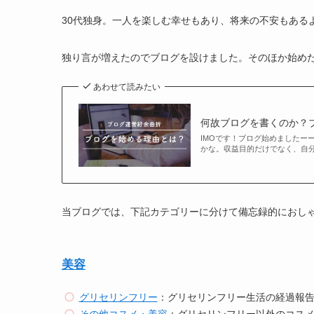
30代独身。一人を楽しむ幸せもあり、将来の不安もある
独り言が増えたのでブログを設けました。そのほか始め
あわせて読みたい
何故ブログを書くのか？
IMOです！ブログ始めましたー
かな。収益目的だけでなく、自
当ブログでは、下記カテゴリーに分けて備忘録的におし
美容
グリセリンフリー
：グリセリンフリー生活の経過報