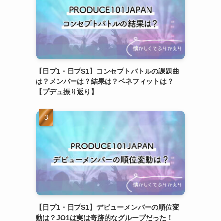
【日プ1・日プS1】コンセプトバトルの課題曲
は？メンバーは？結果は？ベネフィットは？
【プデュ振り返り】
【日プ1・日プS1】デビューメンバーの順位変
動は？JO1は実は奇跡的なグループだった！