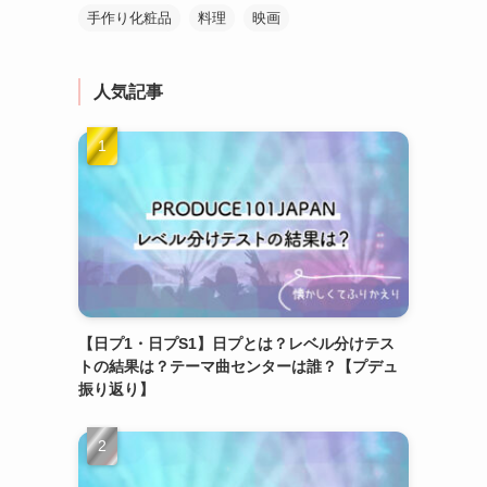
手作り化粧品
料理
映画
人気記事
【日プ1・日プS1】日プとは？レベル分けテス
トの結果は？テーマ曲センターは誰？【プデュ
振り返り】