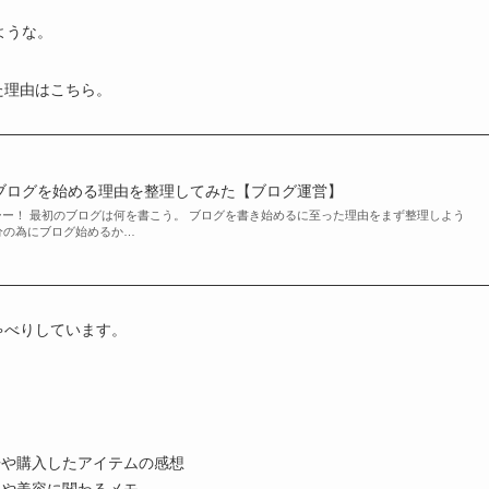
ような。
た理由はこちら。
ブログを始める理由を整理してみた【ブログ運営】
ーー！ 最初のブログは何を書こう。 ブログを書き始めるに至った理由をまず整理しよう
分の為にブログ始めるか…
ゃべりしています。
告や購入したアイテムの感想