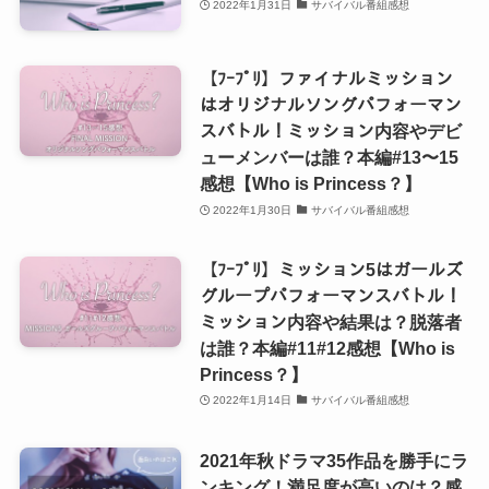
2022年1月31日
サバイバル番組感想
【ﾌｰﾌﾟﾘ】ファイナルミッション
はオリジナルソングパフォーマン
スバトル！ミッション内容やデビ
ューメンバーは誰？本編#13〜15
感想【Who is Princess？】
2022年1月30日
サバイバル番組感想
【ﾌｰﾌﾟﾘ】ミッション5はガールズ
グループパフォーマンスバトル！
ミッション内容や結果は？脱落者
は誰？本編#11#12感想【Who is
Princess？】
2022年1月14日
サバイバル番組感想
2021年秋ドラマ35作品を勝手にラ
ンキング！満足度が高いのは？感