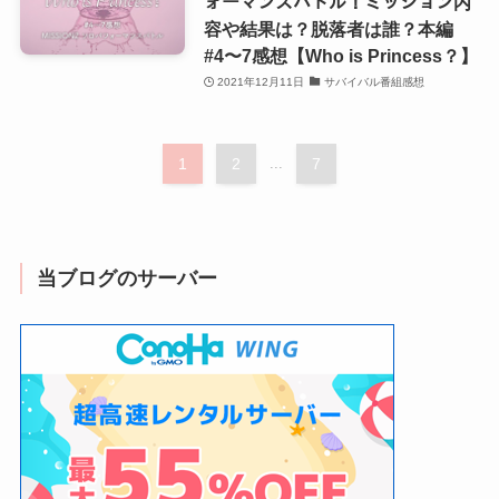
ォーマンスバトル！ミッション内
容や結果は？脱落者は誰？本編
#4〜7感想【Who is Princess？】
2021年12月11日
サバイバル番組感想
1
2
...
7
当ブログのサーバー