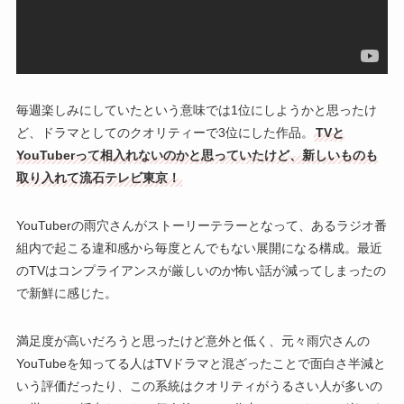
毎週楽しみにしていたという意味では1位にしようかと思ったけ
ど、ドラマとしてのクオリティーで3位にした作品。
TVと
YouTuberって相入れないのかと思っていたけど、新しいものも
取り入れて流石テレビ東京！
YouTuberの雨穴さんがストーリーテラーとなって、あるラジオ番
組内で起こる違和感から毎度とんでもない展開になる構成。最近
のTVはコンプライアンスが厳しいのか怖い話が減ってしまったの
で新鮮に感じた。
満足度が高いだろうと思ったけど意外と低く、元々雨穴さんの
YouTubeを知ってる人はTVドラマと混ざったことで面白さ半減と
いう評価だったり、この系統はクオリティがうるさい人が多いの