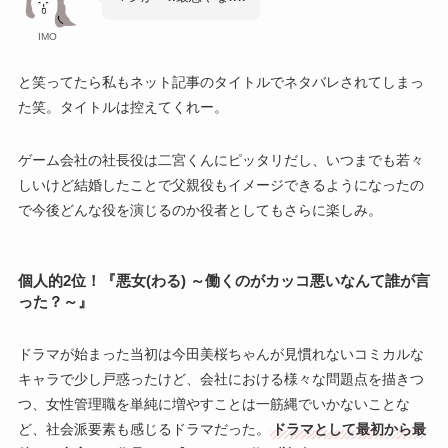
IMO
と笑ってたら私もネット記事のタイトルでネタバレされてしまっ
た笑。タイトルは控えてくれー。
ゲーム会社の社長役は二宮くんにピッタリだし、いつまでも若々
しいけど結婚したことで父親役もイメージできるようになったの
で今後どんな役を演じるのか役者としてもさらに楽しみ。
個人的2位！『悪女(わる) ～働くのがカッコ悪いなんて誰が言
った？～』
ドラマが始まった当初は今田美桜ちゃんが見慣れないコミカルな
キャラで少し戸惑ったけど、会社における様々な問題点を描きつ
つ、女性管理職を単純に増やすことは一筋縄でいかないことな
ど、社会派要素も感じるドラマだった。
ドラマとして最初から最