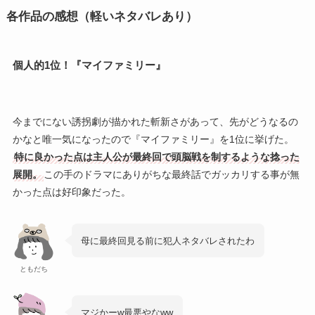
各作品の感想（軽いネタバレあり）
個人的1位！『マイファミリー』
今までにない誘拐劇が描かれた斬新さがあって、先がどうなるの
かなと唯一気になったので『マイファミリー』を1位に挙げた。
特に良かった点は主人公が最終回で頭脳戦を制するような捻った
展開。
この手のドラマにありがちな最終話でガッカリする事が無
かった点は好印象だった。
母に最終回見る前に犯人ネタバレされたわ
ともだち
マジかーw最悪やなww