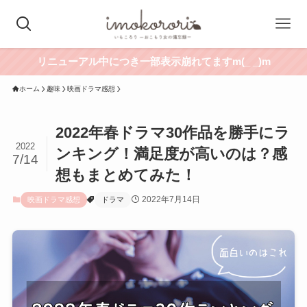
リニューアル中につき一部表示崩れてますm(_ _)m
ホーム
趣味
映画ドラマ感想
2022年春ドラマ30作品を勝手にラ
2022
ンキング！満足度が高いのは？感
7/14
想もまとめてみた！
2022年7月14日
映画ドラマ感想
ドラマ