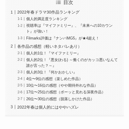
目次
2022年春ドラマ30作品ランキング
個人的満足度ランキング
視聴率は『マイファミリー』、『未来への10カウン
ト』が強い！
Filmarks評価は『ナンバMG5』が★4超え！
各作品の感想（軽いネタバレあり）
個人的1位！『マイファミリー』
個人的2位！『悪女(わる) ～働くのがカッコ悪いなんて
誰が言った？～』
個人的3位！『何かおかしい』
4位〜9位の感想（楽しめた作品）
10位〜16位の感想（やや期待外れな作品）
17位〜25位の感想（ボーッと見れる深夜作品）
26位〜30位の感想（脱落しかけた作品）
2022年春は個人的にはややハズレ