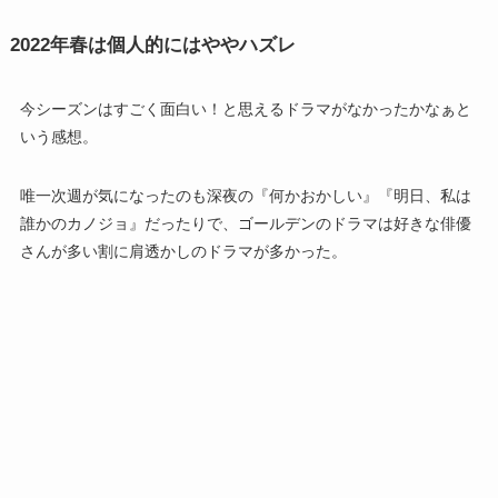
2022年春は個人的にはややハズレ
今シーズンはすごく面白い！と思えるドラマがなかったかなぁと
いう感想。
唯一次週が気になったのも深夜の『何かおかしい』『
明日、私は
誰かのカノジョ』だったりで、ゴールデンのドラマは好きな俳優
さんが多い割に肩透かしのドラマが多かった。