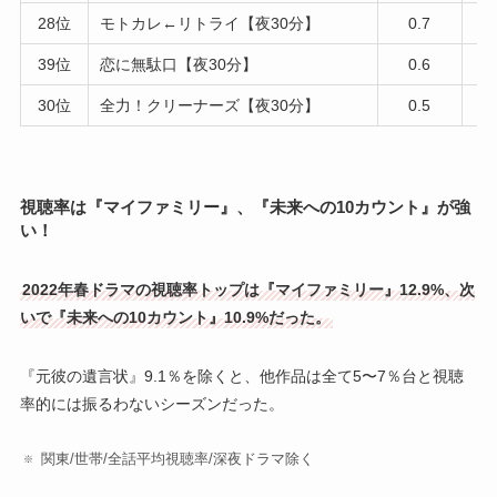
28位
モトカレ←リトライ【夜30分】
0.7
39位
恋に無駄口【夜30分】
0.6
30位
全力！クリーナーズ【夜30分】
0.5
視聴率は『マイファミリー』、『未来への10カウント』が強
い！
2022年春ドラマの視聴率トップは『マイファミリー』12.9%、次
いで『未来への10カウント』10.9%だった。
『元彼の遺言状』9.1％を除くと、他作品は全て5〜7％台と視聴
率的には振るわないシーズンだった。
関東/世帯/全話平均視聴率/深夜ドラマ除く