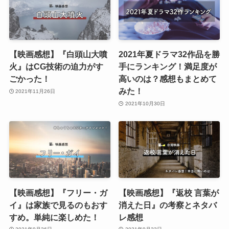
【映画感想】『白頭山大噴
2021年夏ドラマ32作品を勝
火』はCG技術の迫力がす
手にランキング！満足度が
ごかった！
高いのは？感想もまとめて
みた！
2021年11月26日
2021年10月30日
【映画感想】『フリー・ガ
【映画感想】『返校 言葉が
イ』は家族で見るのもおす
消えた日』の考察とネタバ
すめ。単純に楽しめた！
レ感想