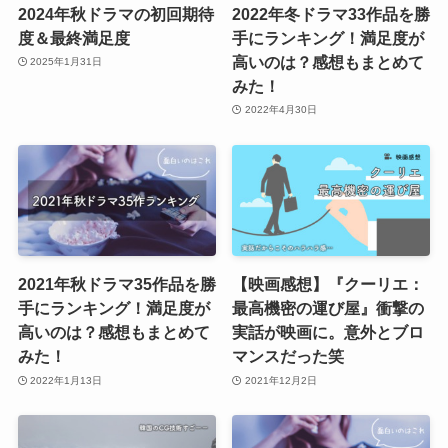
2024年秋ドラマの初回期待
2022年冬ドラマ33作品を勝
度＆最終満足度
手にランキング！満足度が
高いのは？感想もまとめて
2025年1月31日
みた！
2022年4月30日
2021年秋ドラマ35作品を勝
【映画感想】『クーリエ：
手にランキング！満足度が
最高機密の運び屋』衝撃の
高いのは？感想もまとめて
実話が映画に。意外とブロ
みた！
マンスだった笑
2022年1月13日
2021年12月2日