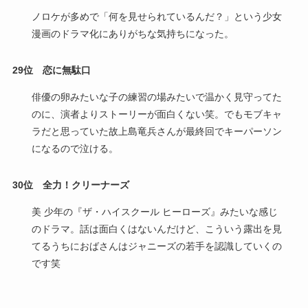
ノロケが多めで「何を見せられているんだ？」という少女
漫画のドラマ化にありがちな気持ちになった。
29位 恋に無駄口
俳優の卵みたいな子の練習の場みたいで温かく見守ってた
のに、演者よりストーリーが面白くない笑。でもモブキャ
ラだと思っていた故上島竜兵さんが最終回でキーパーソン
になるので泣ける。
30位
全力！クリーナーズ
美 少年の『ザ・ハイスクール ヒーローズ』みたいな感じ
のドラマ。話は面白くはないんだけど、こういう露出を見
てるうちにおばさんはジャニーズの若手を認識していくの
です笑