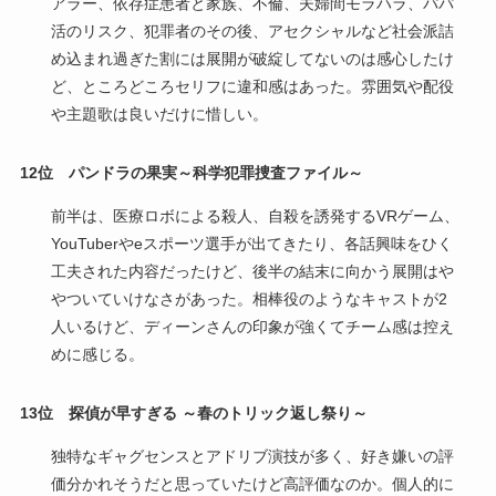
アラー、依存症患者と家族、不倫、夫婦間モラハラ、パパ
活のリスク、犯罪者のその後、アセクシャルなど社会派詰
め込まれ過ぎた割には展開が破綻してないのは感心したけ
ど、ところどころセリフに違和感はあった。雰囲気や配役
や主題歌は良いだけに惜しい。
12位 パンドラの果実～科学犯罪捜査ファイル～
前半は、医療ロボによる殺人、自殺を誘発するVRゲーム、
YouTuberやeスポーツ選手が出てきたり、各話興味をひく
工夫された内容だったけど、後半の結末に向かう展開はや
やついていけなさがあった。相棒役のようなキャストが2
人いるけど、ディーンさんの印象が強くてチーム感は控え
めに感じる。
13位 探偵が早すぎる ～春のトリック返し祭り～
独特なギャグセンスとアドリブ演技が多く、好き嫌いの評
価分かれそうだと思っていたけど高評価なのか。個人的に