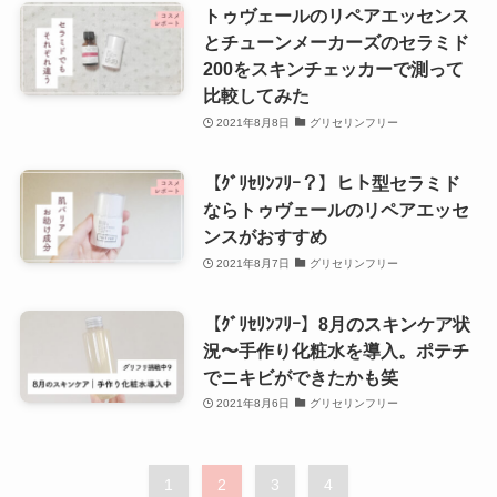
トゥヴェールのリペアエッセンス
とチューンメーカーズのセラミド
200をスキンチェッカーで測って
比較してみた
2021年8月8日
グリセリンフリー
【ｸﾞﾘｾﾘﾝﾌﾘｰ？】ヒト型セラミド
ならトゥヴェールのリペアエッセ
ンスがおすすめ
2021年8月7日
グリセリンフリー
【ｸﾞﾘｾﾘﾝﾌﾘｰ】8月のスキンケア状
況〜手作り化粧水を導入。ポテチ
でニキビができたかも笑
2021年8月6日
グリセリンフリー
1
2
3
4