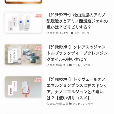
【ｸﾞﾘｾﾘﾝﾌﾘｰ】松山油脂のアミノ
酸浸透水とアミノ酸浸透ジェルの
違いは？ピリピリする？
2021年11月17日
グリセリンフリー
【ｸﾞﾘｾﾘﾝﾌﾘｰ】クレアスのジェン
トルブラックディープクレンジン
グオイルの使い方は？
2021年8月21日
グリセリンフリー
【ｸﾞﾘｾﾘﾝﾌﾘｰ】トゥヴェールナノ
エマルジョンプラスは神スキンケ
ア。ナノエマルジョンとの違い
は？【使い切りコスメ】
2021年8月12日
グリセリンフリー