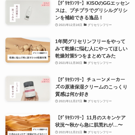
【ｸﾞﾘｾﾘﾝﾌﾘｰ】KISOのGGエッセン
スは、プチプラでグリシルグリシ
ンを補給できる逸品！
2021年12月16日
グリセリンフリー
1年間グリセリンフリーをやって
みて乾燥に悩む人にやってほしい
乾燥対策5つをまとめてみた
2021年11月30日
グリセリンフリー
【ｸﾞﾘｾﾘﾝﾌﾘｰ】チューンメーカー
ズの原液保湿クリームのこっくり
質感は何か好き
2021年11月27日
グリセリンフリー
【ｸﾞﾘｾﾘﾝﾌﾘｰ】11月のスキンケア
状況〜秋から急に肌荒れが…〜
2021年11月21日
グリセリンフリー