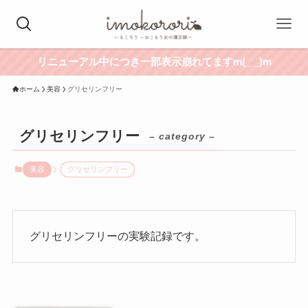
リニューアル中につき一部表示崩れてますm(_ _)m
ホーム
美容
グリセリンフリー
グリセリンフリー
– category –
美容
グリセリンフリー
グリセリンフリーの実験記録です。