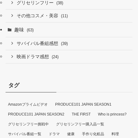
グリセリンフリー
(38)
その他コスメ・美容
(11)
趣味
(63)
サバイバル番組感想
(39)
映画ドラマ感想
(24)
タグ
Amazonプライムビデオ
PRODUCE101 JAPAN SEASON1
PRODUCE101 JAPAN SEASON2
THE FIRST
Who is princess?
グリセリンフリー挑戦中
グリセリンフリー購入品一覧
サバイバル番組一覧
ドラマ
健康
手作り化粧品
料理